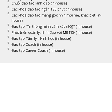
Chuỗi đào tạo lãnh đạo (in-house)
Các khóa đào tạo ngắn 180 phút (in-house)
Các khóa đào tạo mang góc nhìn mới mẻ, khác biệt (in-
house)
Đào tạo “Trí thông minh cảm xúc (EQ)" (in-house)
Phát triển quản lý, lãnh đạo với MBTI® (in-house)
Đào tạo Tâm lý - Hình học (in-house)
Đào tạo Coach (in-house)
Đào tạo Career Coach (in-house)