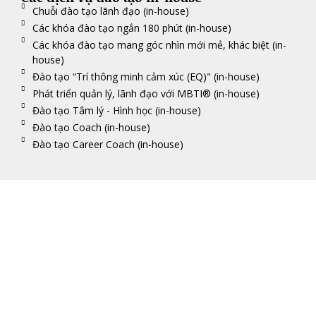
Chuỗi đào tạo lãnh đạo (in-house)
Các khóa đào tạo ngắn 180 phút (in-house)
Các khóa đào tạo mang góc nhìn mới mẻ, khác biệt (in-
house)
Đào tạo “Trí thông minh cảm xúc (EQ)" (in-house)
Phát triển quản lý, lãnh đạo với MBTI® (in-house)
Đào tạo Tâm lý - Hình học (in-house)
Đào tạo Coach (in-house)
Đào tạo Career Coach (in-house)