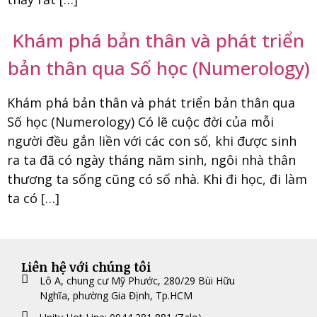
Khám phá bản thân và phát triển
bản thân qua Số học (Numerology)
Khám phá bản thân và phát triển bản thân qua
Số học (Numerology) Có lẽ cuộc đời của mỗi
người đều gắn liền với các con số, khi được sinh
ra ta đã có ngày tháng năm sinh, ngôi nhà thân
thương ta sống cũng có số nhà. Khi đi học, đi làm
ta có […]
Liên hệ với chúng tôi
Lô A, chung cư Mỹ Phước, 280/29 Bùi Hữu
Nghĩa, phường Gia Định, Tp.HCM