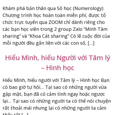
Khám phá bản thân qua Số học (Numerology)
Chương trình học hoàn toàn miễn phí, được tổ
chức trực tuyến qua ZOOM chỉ dành riêng cho
các bạn học viên trong 2 group Zalo “Minh Tâm
sharing” và “Khoa Cát sharing” Có lẽ cuộc đời của
mỗi người đều gắn liền với các con số, […]
Hiểu Mình, hiểu Người với Tâm lý
– Hình học
Hiểu Mình, hiểu người với Tâm lý – Hình học Bạn
có bao giờ tự hỏi… Tại sao có những người vừa
gặp mặt, bạn đã có cảm tình ngay hoặc ngược
lại… Tại sao có những người ta có thể nói chuyện
rất thoải mái nhưng lại có những người ta cảm
thấy rất […]