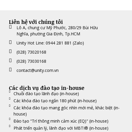
Liên hệ với chúng tôi
Lô A, chung cư Mỹ Phước, 280/29 Bùi Hữu
Nghĩa, phường Gia Định, Tp.HCM
Unity Hot Line: 0944 281 881 (Zalo)
(028) 73020168
(028) 73030168
contact@unity.com.vn
Các dịch vụ đào tạo in-house
Chuỗi đào tạo lãnh đạo (in-house)
Các khóa đào tạo ngắn 180 phút (in-house)
Các khóa đào tạo mang góc nhìn mới mẻ, khác biệt (in-
house)
Đào tạo “Trí thông minh cảm xúc (EQ)" (in-house)
Phát triển quản lý, lãnh đạo với MBTI® (in-house)