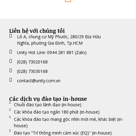
Liên hệ với chúng tôi
Lô A, chung cư Mỹ Phước, 280/29 Bùi Hữu
Nghĩa, phường Gia Định, Tp.HCM
Unity Hot Line: 0944 281 881 (Zalo)
(028) 73020168
(028) 73030168
contact@unity.com.vn
Các dịch vụ đào tạo in-house
Chuỗi đào tạo lãnh đạo (in-house)
Các khóa đào tạo ngắn 180 phút (in-house)
Các khóa đào tạo mang góc nhìn mới mẻ, khác biệt (in-
house)
Đào tạo “Trí thông minh cảm xúc (EQ)" (in-house)