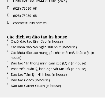
Unity Hot Line: 0944 281 881 (Zalo)
(028) 73020168
(028) 73030168
contact@unity.com.vn
Các dịch vụ đào tạo in-house
Chuỗi đào tạo lãnh đạo (in-house)
Các khóa đào tạo ngắn 180 phút (in-house)
Các khóa đào tạo mang góc nhìn mới mẻ, khác biệt (in-
house)
Đào tạo “Trí thông minh cảm xúc (EQ)" (in-house)
Phát triển quản lý, lãnh đạo với MBTI® (in-house)
Đào tạo Tâm lý - Hình học (in-house)
Đào tạo Coach (in-house)
Đào tạo Career Coach (in-house)