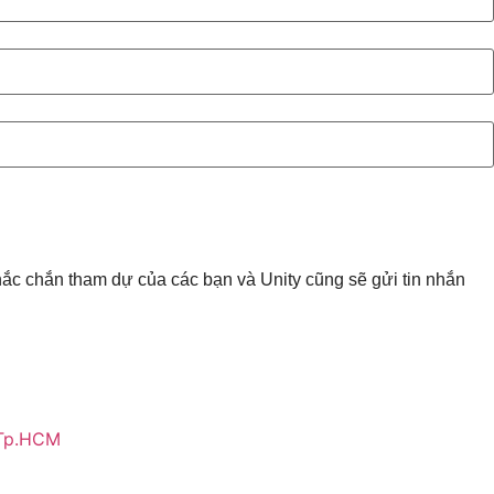
chắc chắn tham dự của các bạn và Unity cũng sẽ gửi tin nhắn
 Tp.HCM