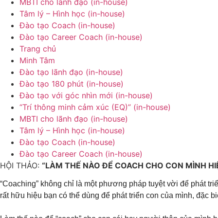
MBTI cho lãnh đạo (in-house)
Tâm lý – Hình học (in-house)
Đào tạo Coach (in-house)
Đào tạo Career Coach (in-house)
Trang chủ
Minh Tâm
Đào tạo lãnh đạo (in-house)
Đào tạo 180 phút (in-house)
Đào tạo với góc nhìn mới (in-house)
“Trí thông minh cảm xúc (EQ)” (in-house)
MBTI cho lãnh đạo (in-house)
Tâm lý – Hình học (in-house)
Đào tạo Coach (in-house)
Đào tạo Career Coach (in-house)
HỘI THẢO:
“LÀM THẾ NÀO ĐỂ COACH CHO CON MÌNH HI
“Coaching” không chỉ là một phương pháp tuyệt vời để phát tr
rất hữu hiệu bạn có thể dùng để phát triển con của mình, đặc bi