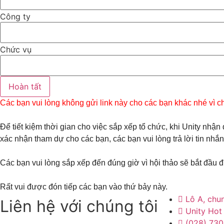
Công ty
Chức vụ
Hoàn tất
Các bạn vui lòng không gửi link này cho các bạn khác nhé vì 
Để tiết kiệm thời gian cho việc sắp xếp tổ chức, khi Unity nh
xác nhận tham dự cho các bạn, các bạn vui lòng trả lời tin nh
Các bạn vui lòng sắp xếp đến đúng giờ vì hội thảo sẽ bắt đầu 
Rất vui được đón tiếp các bạn vào thứ bảy này.
Lô A, chu
Liên hệ với chúng tôi
Unity Hot
(028) 73