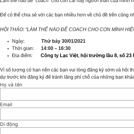
Làm thế nào để “coach” cho con cái hay người thân của mình 
Để có thể chia sẻ với các bạn nhiều hơn về chủ đề trên cũng 
HỘI THẢO: “LÀM THẾ NÀO ĐỂ COACH CHO CON MÌNH HIỆ
Ngày:
Thứ bảy 30/01/2021
Thời gian:
14:00 – 16:30
Địa điểm:
Công ty Lạc Việt, hội trường lầu 8, số
Vì số lượng có hạn nên các bạn vui lòng đăng ký sớm và hội th
dự trước khi đăng ký để tránh lãng phí chỗ của những bạn khác
Họ và tên
Email
Di động