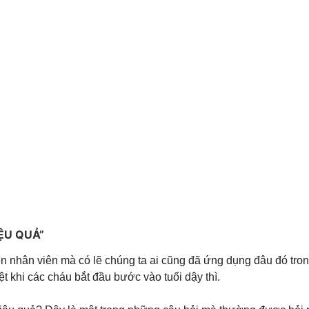
ỆU QUẢ”
iển nhân viên mà có lẽ chúng ta ai cũng đã ứng dụng đâu đó tr
ệt khi các cháu bắt đầu bước vào tuổi dậy thì.