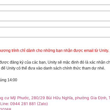
chương trình chỉ dành cho những bạn nhận được email từ Unity.
ận được đăng ký của các bạn, Unity sẽ mặc định đó là xác nhận 
ắn để Unity có thể đưa vào danh sách chính thức tham dự nhé.
đúng 14:00
ng cư Mỹ Phước, 280/29 Bùi Hữu Nghĩa, phường Gia Định,
 Line: 0944 281 881 (Zalo)
020168