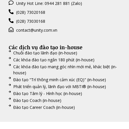
Unity Hot Line: 0944 281 881 (Zalo)
(028) 73020168
(028) 73030168
contact@unity.com.vn
Các dịch vụ đào tạo in-house
Chuỗi đào tạo lãnh đạo (in-house)
Các khóa đào tạo ngắn 180 phút (in-house)
Các khóa đào tạo mang góc nhìn mới mẻ, khác biệt (in-
house)
Đào tạo “Trí thông minh cảm xúc (EQ)" (in-house)
Phát triển quản lý, lãnh đạo với MBTI® (in-house)
Đào tạo Tâm lý - Hình học (in-house)
Đào tạo Coach (in-house)
Đào tạo Career Coach (in-house)