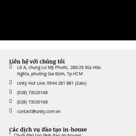
Liên hệ với chúng tôi
Lô A, chung cư Mỹ Phước, 280/29 Bùi Hữu
Nghĩa, phường Gia Định, Tp.HCM
Unity Hot Line: 0944 281 881 (Zalo)
(028) 73020168
(028) 73030168
contact@unity.com.vn
Các dịch vụ đào tạo in-house
Chuỗi đào tạo lãnh đạo (in-house)