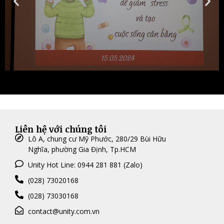
Liên hệ với chúng tôi
Lô A, chung cư Mỹ Phước, 280/29 Bùi Hữu
Nghĩa, phường Gia Định, Tp.HCM
Unity Hot Line: 0944 281 881 (Zalo)
(028) 73020168
(028) 73030168
contact@unity.com.vn