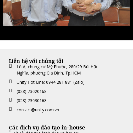
Liên hệ với chúng tôi
Lô A, chung cư Mỹ Phước, 280/29 Bùi Hữu
Nghĩa, phường Gia Định, Tp.HCM
Unity Hot Line: 0944 281 881 (Zalo)
(028) 73020168
(028) 73030168
contact@unity.com.vn
Các dịch vụ đào tạo in-house