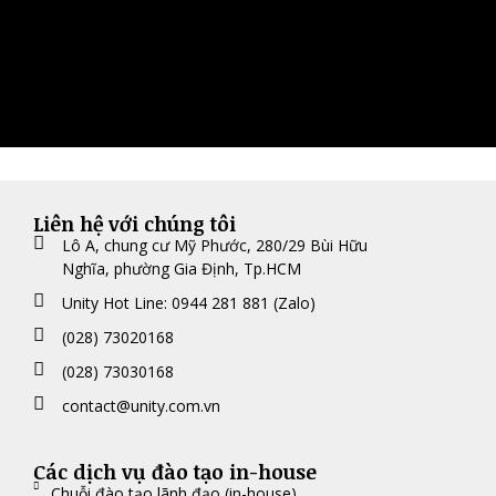
Liên hệ với chúng tôi
Lô A, chung cư Mỹ Phước, 280/29 Bùi Hữu
Nghĩa, phường Gia Định, Tp.HCM
Unity Hot Line: 0944 281 881 (Zalo)
(028) 73020168
(028) 73030168
contact@unity.com.vn
Các dịch vụ đào tạo in-house
Chuỗi đào tạo lãnh đạo (in-house)