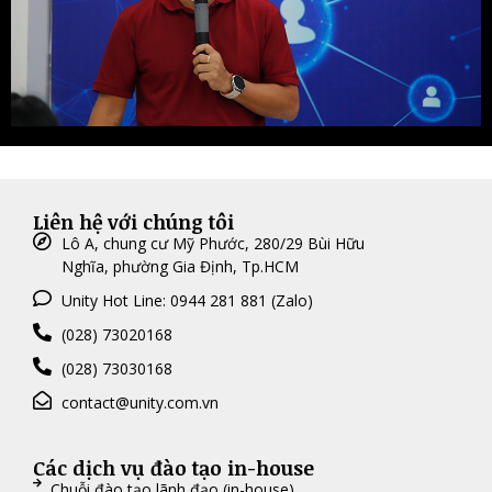
Liên hệ với chúng tôi
Lô A, chung cư Mỹ Phước, 280/29 Bùi Hữu
Nghĩa, phường Gia Định, Tp.HCM
Unity Hot Line: 0944 281 881 (Zalo)
(028) 73020168
(028) 73030168
contact@unity.com.vn
Các dịch vụ đào tạo in-house
Chuỗi đào tạo lãnh đạo (in-house)