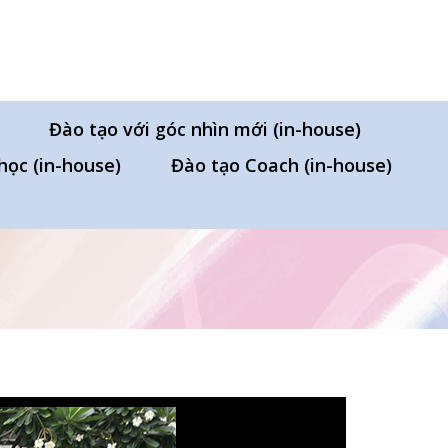
Đào tạo với góc nhìn mới (in-house)
học (in-house)
Đào tạo Coach (in-house)