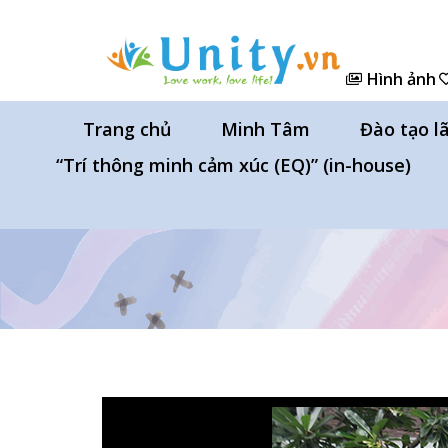
Hình ảnh
Trang chủ
Minh Tâm
Đào tạo l
“Trí thông minh cảm xúc (EQ)” (in-house)