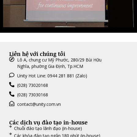
Liên hệ với chúng tôi
Lô A, chung cư Mỹ Phước, 280/29 Bùi Hữu
Nghĩa, phường Gia Định, Tp.HCM
Unity Hot Line: 0944 281 881 (Zalo)
(028) 73020168
(028) 73030168
contact@unity.com.vn
Các dịch vụ đào tạo in-house
Chuỗi đào tạo lãnh đạo (in-house)
Các khóa đào tạo ngắn 180 phút (in-house)