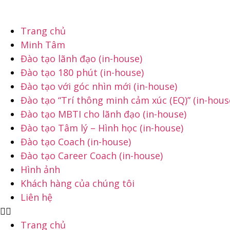
Chuyển
đến
Trang chủ
nội
Minh Tâm
dung
Đào tạo lãnh đạo (in-house)
Đào tạo 180 phút (in-house)
Đào tạo với góc nhìn mới (in-house)
Đào tạo “Trí thông minh cảm xúc (EQ)” (in-hous
Đào tạo MBTI cho lãnh đạo (in-house)
Đào tạo Tâm lý – Hình học (in-house)
Đào tạo Coach (in-house)
Đào tạo Career Coach (in-house)
Hình ảnh
Khách hàng của chúng tôi
Liên hệ
Trang chủ