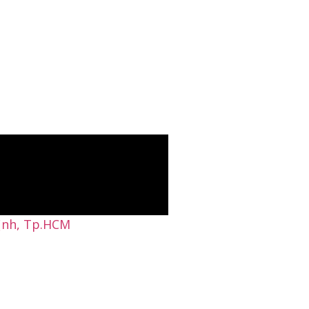
Định, Tp.HCM