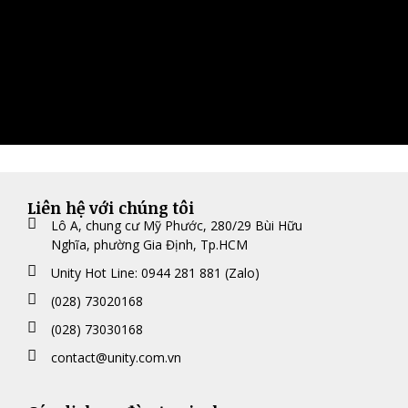
Liên hệ với chúng tôi
Lô A, chung cư Mỹ Phước, 280/29 Bùi Hữu
Nghĩa, phường Gia Định, Tp.HCM
Unity Hot Line: 0944 281 881 (Zalo)
(028) 73020168
(028) 73030168
contact@unity.com.vn