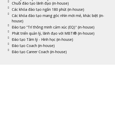
Chuỗi đào tạo lãnh đạo (in-house)
Các khóa đào tạo ngắn 180 phút (in-house)
Các khóa đào tạo mang góc nhìn mới mẻ, khác biệt (in-
house)
Đào tạo “Trí thông minh cảm xúc (EQ)" (in-house)
Phát triển quản lý, lãnh đạo với MBTI® (in-house)
Đào tạo Tâm lý - Hình học (in-house)
Đào tạo Coach (in-house)
Đào tạo Career Coach (in-house)