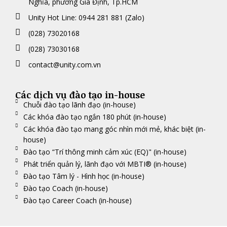
Nghĩa, phường Gia Định, Tp.HCM
Unity Hot Line: 0944 281 881 (Zalo)
(028) 73020168
(028) 73030168
contact@unity.com.vn
Các dịch vụ đào tạo in-house
Chuỗi đào tạo lãnh đạo (in-house)
Các khóa đào tạo ngắn 180 phút (in-house)
Các khóa đào tạo mang góc nhìn mới mẻ, khác biệt (in-
house)
Đào tạo “Trí thông minh cảm xúc (EQ)" (in-house)
Phát triển quản lý, lãnh đạo với MBTI® (in-house)
Đào tạo Tâm lý - Hình học (in-house)
Đào tạo Coach (in-house)
Đào tạo Career Coach (in-house)