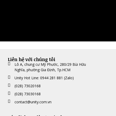
Liên hệ với chúng tôi
Lô A, chung cư Mỹ Phước, 280/29 Bùi Hữu
Nghĩa, phường Gia Định, Tp.HCM
Unity Hot Line: 0944 281 881 (Zalo)
(028) 73020168
(028) 73030168
contact@unity.com.vn