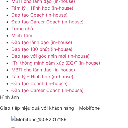
MBTI cho lãnh đạo (in-house)
Tâm lý – Hình học (in-house)
Đào tạo Coach (in-house)
Đào tạo Career Coach (in-house)
Trang chủ
Minh Tâm
Đào tạo lãnh đạo (in-house)
Đào tạo 180 phút (in-house)
Đào tạo với góc nhìn mới (in-house)
“Trí thông minh cảm xúc (EQ)” (in-house)
MBTI cho lãnh đạo (in-house)
Tâm lý – Hình học (in-house)
Đào tạo Coach (in-house)
Đào tạo Career Coach (in-house)
Hình ảnh
Giao tiếp hiệu quả với khách hàng – Mobifone