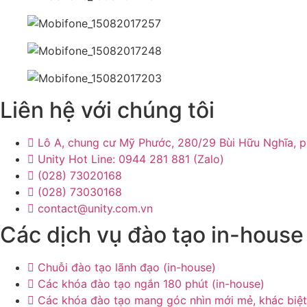
Liên hệ với chúng tôi
Lô A, chung cư Mỹ Phước, 280/29 Bùi Hữu Nghĩa, 
Unity Hot Line: 0944 281 881 (Zalo)
(028) 73020168
(028) 73030168
contact@unity.com.vn
Các dịch vụ đào tạo in-house
Chuỗi đào tạo lãnh đạo (in-house)
Các khóa đào tạo ngắn 180 phút (in-house)
Các khóa đào tạo mang góc nhìn mới mẻ, khác biệt