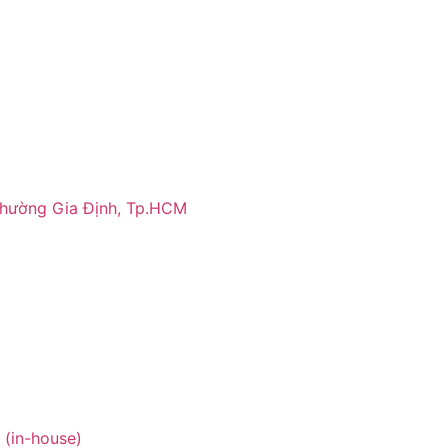
phường Gia Định, Tp.HCM
 (in-house)