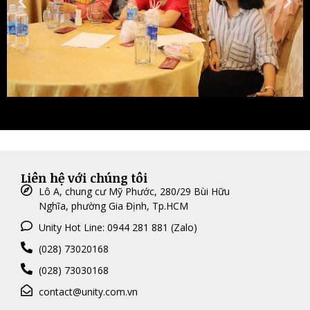
Liên hệ với chúng tôi
Lô A, chung cư Mỹ Phước, 280/29 Bùi Hữu
Nghĩa, phường Gia Định, Tp.HCM
Unity Hot Line: 0944 281 881 (Zalo)
(028) 73020168
(028) 73030168
contact@unity.com.vn