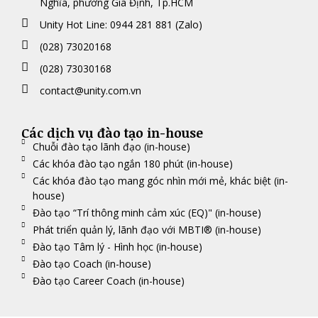
Nghĩa, phường Gia Định, Tp.HCM
Unity Hot Line: 0944 281 881 (Zalo)
(028) 73020168
(028) 73030168
contact@unity.com.vn
Các dịch vụ đào tạo in-house
Chuỗi đào tạo lãnh đạo (in-house)
Các khóa đào tạo ngắn 180 phút (in-house)
Các khóa đào tạo mang góc nhìn mới mẻ, khác biệt (in-
house)
Đào tạo “Trí thông minh cảm xúc (EQ)" (in-house)
Phát triển quản lý, lãnh đạo với MBTI® (in-house)
Đào tạo Tâm lý - Hình học (in-house)
Đào tạo Coach (in-house)
Đào tạo Career Coach (in-house)