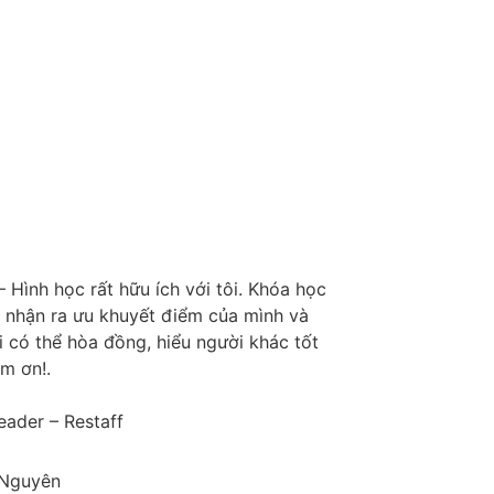
– Hình học rất hữu ích với tôi. Khóa học
i nhận ra ưu khuyết điểm của mình và
i có thể hòa đồng, hiểu người khác tốt
m ơn!.
ader – Restaff
Nguyên