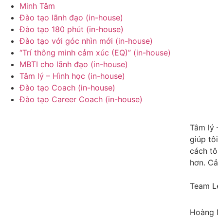
Minh Tâm
Đào tạo lãnh đạo (in-house)
Đào tạo 180 phút (in-house)
Đào tạo với góc nhìn mới (in-house)
“Trí thông minh cảm xúc (EQ)” (in-house)
MBTI cho lãnh đạo (in-house)
Tâm lý – Hình học (in-house)
Đào tạo Coach (in-house)
Đào tạo Career Coach (in-house)
Tâm lý 
giúp tô
cách tô
hơn. Cả
Team Le
Hoàng 