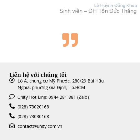
Lê Huỳnh Đăng Khoa
Sinh viên – ĐH Tôn Đức Thắng
Liên hệ với chúng tôi
Lô A, chung cư Mỹ Phước, 280/29 Bùi Hữu
Nghĩa, phường Gia Định, Tp.HCM
Unity Hot Line: 0944 281 881 (Zalo)
(028) 73020168
(028) 73030168
contact@unity.com.vn