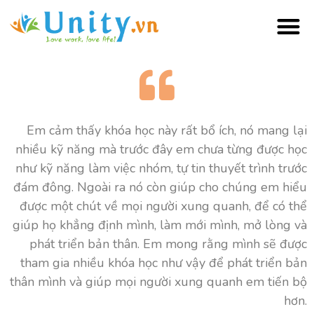
Đào tạo “Trí thông minh cảm xúc (EQ)” (in-house)
Em cảm thấy khóa học này rất bổ ích, nó mang lại
nhiều kỹ năng mà trước đây em chưa từng được học
như kỹ năng làm việc nhóm, tự tin thuyết trình trước
đám đông. Ngoài ra nó còn giúp cho chúng em hiểu
được một chút về mọi người xung quanh, để có thể
giúp họ khẳng định mình, làm mới mình, mở lòng và
phát triển bản thân. Em mong rằng mình sẽ được
tham gia nhiều khóa học như vậy để phát triển bản
thân mình và giúp mọi người xung quanh em tiến bộ
hơn.