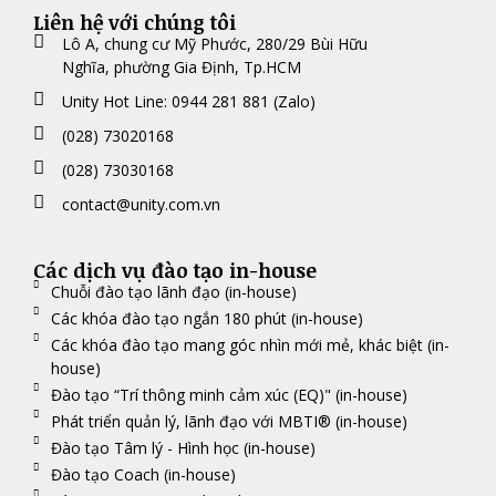
Liên hệ với chúng tôi
Lô A, chung cư Mỹ Phước, 280/29 Bùi Hữu
Nghĩa, phường Gia Định, Tp.HCM
Unity Hot Line: 0944 281 881 (Zalo)
(028) 73020168
(028) 73030168
contact@unity.com.vn
Các dịch vụ đào tạo in-house
Chuỗi đào tạo lãnh đạo (in-house)
Các khóa đào tạo ngắn 180 phút (in-house)
Các khóa đào tạo mang góc nhìn mới mẻ, khác biệt (in-
house)
Đào tạo “Trí thông minh cảm xúc (EQ)" (in-house)
Phát triển quản lý, lãnh đạo với MBTI® (in-house)
Đào tạo Tâm lý - Hình học (in-house)
Đào tạo Coach (in-house)