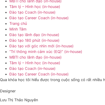
MBTI cho lãnh đạo (in-house)
Tâm lý – Hình học (in-house)
Đào tạo Coach (in-house)
Đào tạo Career Coach (in-house)
Trang chủ
Minh Tâm
Đào tạo lãnh đạo (in-house)
Đào tạo 180 phút (in-house)
Đào tạo với góc nhìn mới (in-house)
“Trí thông minh cảm xúc (EQ)” (in-house)
MBTI cho lãnh đạo (in-house)
Tâm lý – Hình học (in-house)
Đào tạo Coach (in-house)
Đào tạo Career Coach (in-house)
Qua khóa học tôi hiểu được trong cuộc sống có rất nhiều h
Designer
Lưu Thị Thảo Nguyên