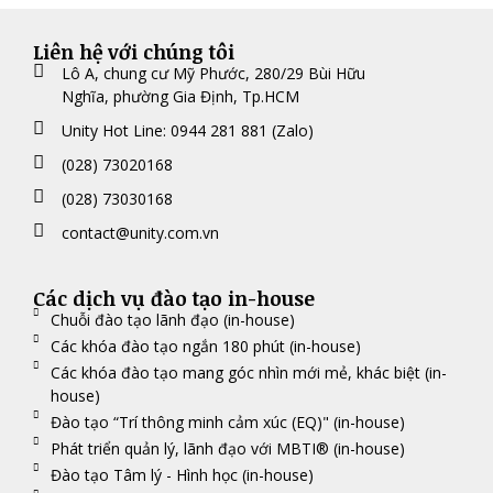
Liên hệ với chúng tôi
Lô A, chung cư Mỹ Phước, 280/29 Bùi Hữu
Nghĩa, phường Gia Định, Tp.HCM
Unity Hot Line: 0944 281 881 (Zalo)
(028) 73020168
(028) 73030168
contact@unity.com.vn
Các dịch vụ đào tạo in-house
Chuỗi đào tạo lãnh đạo (in-house)
Các khóa đào tạo ngắn 180 phút (in-house)
Các khóa đào tạo mang góc nhìn mới mẻ, khác biệt (in-
house)
Đào tạo “Trí thông minh cảm xúc (EQ)" (in-house)
Phát triển quản lý, lãnh đạo với MBTI® (in-house)
Đào tạo Tâm lý - Hình học (in-house)