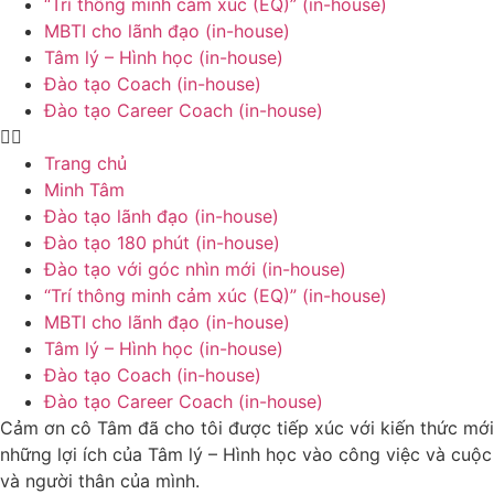
“Trí thông minh cảm xúc (EQ)” (in-house)
MBTI cho lãnh đạo (in-house)
Tâm lý – Hình học (in-house)
Đào tạo Coach (in-house)
Đào tạo Career Coach (in-house)
Trang chủ
Minh Tâm
Đào tạo lãnh đạo (in-house)
Đào tạo 180 phút (in-house)
Đào tạo với góc nhìn mới (in-house)
“Trí thông minh cảm xúc (EQ)” (in-house)
MBTI cho lãnh đạo (in-house)
Tâm lý – Hình học (in-house)
Đào tạo Coach (in-house)
Đào tạo Career Coach (in-house)
Cảm ơn cô Tâm đã cho tôi được tiếp xúc với kiến thức mới
những lợi ích của Tâm lý – Hình học vào công việc và cuộc
và người thân của mình.