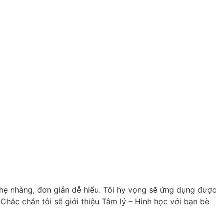
nhẹ nhàng, đơn giản dễ hiểu. Tôi hy vọng sẽ ứng dụng được
hắc chắn tôi sẽ giới thiệu Tâm lý – Hình học với bạn bè