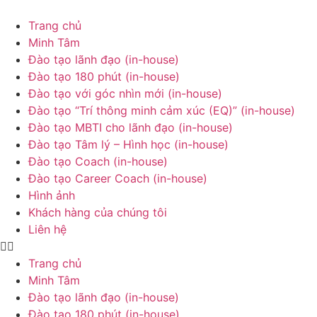
Chuyển
đến
Trang chủ
nội
Minh Tâm
dung
Đào tạo lãnh đạo (in-house)
Đào tạo 180 phút (in-house)
Đào tạo với góc nhìn mới (in-house)
Đào tạo “Trí thông minh cảm xúc (EQ)” (in-house)
Đào tạo MBTI cho lãnh đạo (in-house)
Đào tạo Tâm lý – Hình học (in-house)
Đào tạo Coach (in-house)
Đào tạo Career Coach (in-house)
Hình ảnh
Khách hàng của chúng tôi
Liên hệ
Trang chủ
Minh Tâm
Đào tạo lãnh đạo (in-house)
Đào tạo 180 phút (in-house)