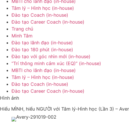
MBTI cho lãnh đạo (in-house)
Tâm lý – Hình học (in-house)
Đào tạo Coach (in-house)
Đào tạo Career Coach (in-house)
Trang chủ
Minh Tâm
Đào tạo lãnh đạo (in-house)
Đào tạo 180 phút (in-house)
Đào tạo với góc nhìn mới (in-house)
“Trí thông minh cảm xúc (EQ)” (in-house)
MBTI cho lãnh đạo (in-house)
Tâm lý – Hình học (in-house)
Đào tạo Coach (in-house)
Đào tạo Career Coach (in-house)
Hình ảnh
Hiểu MÌNH, hiểu NGƯỜI với Tâm lý-Hình học (Lần 3) – Ave