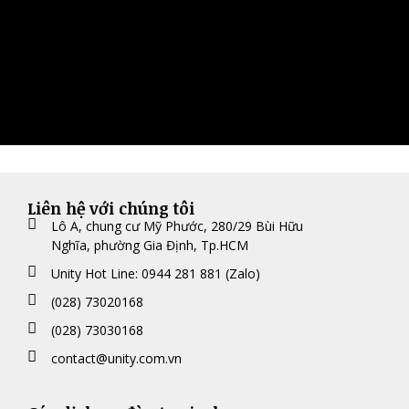
Liên hệ với chúng tôi
Lô A, chung cư Mỹ Phước, 280/29 Bùi Hữu
Nghĩa, phường Gia Định, Tp.HCM
Unity Hot Line: 0944 281 881 (Zalo)
(028) 73020168
(028) 73030168
contact@unity.com.vn