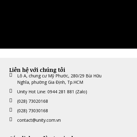
Liên hệ với chúng tôi
Lô A, chung cư Mỹ Phước, 280/29 Bùi Hữu
Nghĩa, phường Gia Định, Tp.HCM
Unity Hot Line: 0944 281 881 (Zalo)
(028) 73020168
(028) 73030168
contact@unity.com.vn