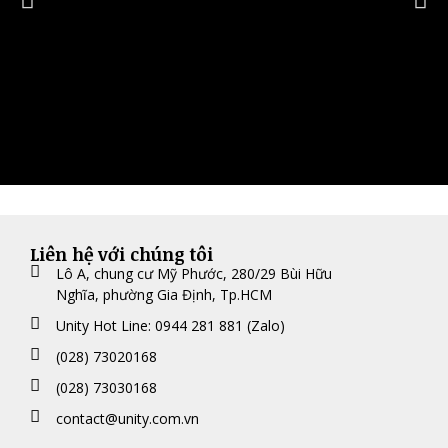
Liên hệ với chúng tôi
Lô A, chung cư Mỹ Phước, 280/29 Bùi Hữu
Nghĩa, phường Gia Định, Tp.HCM
Unity Hot Line: 0944 281 881 (Zalo)
(028) 73020168
(028) 73030168
contact@unity.com.vn