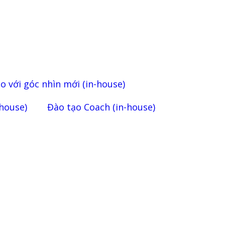
o với góc nhìn mới (in-house)
-house)
Đào tạo Coach (in-house)