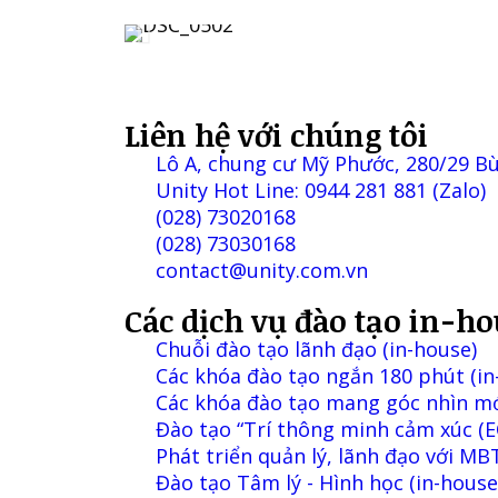
Liên hệ với chúng tôi
Lô A, chung cư Mỹ Phước, 280/29 B
Unity Hot Line: 0944 281 881 (Zalo)
(028) 73020168
(028) 73030168
contact@unity.com.vn
Các dịch vụ đào tạo in-ho
Chuỗi đào tạo lãnh đạo (in-house)
Các khóa đào tạo ngắn 180 phút (in
Các khóa đào tạo mang góc nhìn mới
Đào tạo “Trí thông minh cảm xúc (EQ
Phát triển quản lý, lãnh đạo với MB
Đào tạo Tâm lý - Hình học (in-house