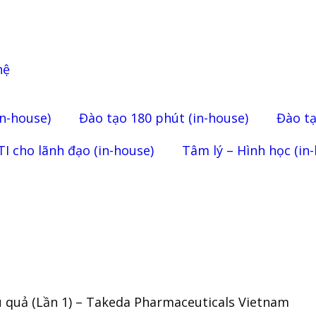
hệ
in-house)
Đào tạo 180 phút (in-house)
Đào tạ
I cho lãnh đạo (in-house)
Tâm lý – Hình học (in
ệu quả (Lần 1) – Takeda Pharmaceuticals Vietnam