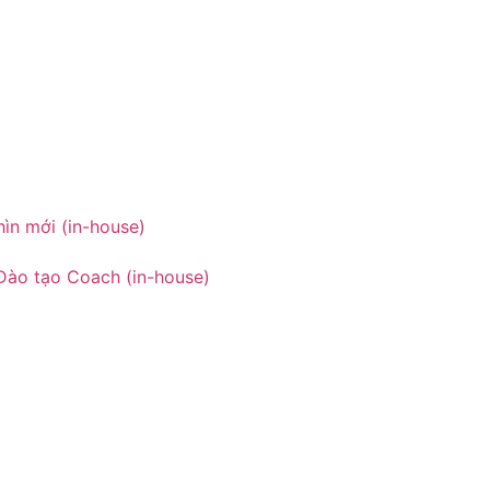
ìn mới (in-house)
Đào tạo Coach (in-house)