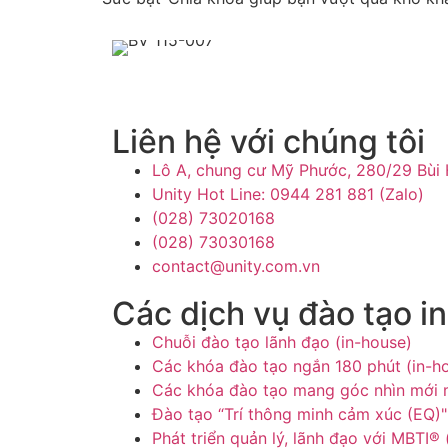
Liên hệ với chúng tôi
Lô A, chung cư Mỹ Phước, 280/29 Bùi
Unity Hot Line: 0944 281 881 (Zalo)
(028) 73020168
(028) 73030168
contact@unity.com.vn
Các dịch vụ đào tạo i
Chuỗi đào tạo lãnh đạo (in-house)
Các khóa đào tạo ngắn 180 phút (in-h
Các khóa đào tạo mang góc nhìn mới m
Đào tạo “Trí thông minh cảm xúc (EQ)"
Phát triển quản lý, lãnh đạo với MBTI® 