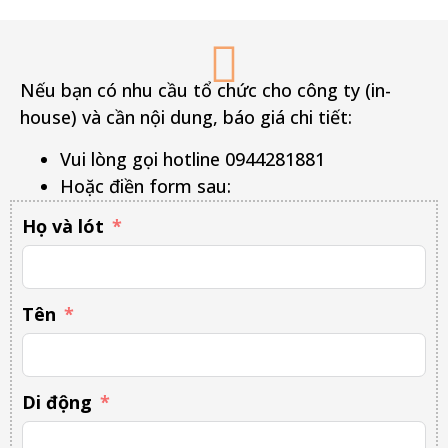
Nếu bạn có nhu cầu tổ chức cho công ty (in-
house) và cần nội dung, báo giá chi tiết:
Vui lòng gọi hotline 0944281881
Hoặc điền form sau:
Họ và lót
Tên
Di động