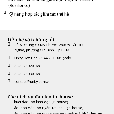
(Resilience)
Kỹ năng hợp tác giữa các thế hệ
Liên hệ với chúng tôi
Lô A, chung cư Mỹ Phước, 280/29 Bùi Hữu
Nghĩa, phường Gia Định, Tp.HCM
Unity Hot Line: 0944 281 881 (Zalo)
(028) 73020168
(028) 73030168
contact@unity.com.vn
Các dịch vụ đào tạo in-house
Chuỗi đào tạo lãnh đạo (in-house)
Các khóa đào tạo ngắn 180 phút (in-house)
Các khóa đào tạo mang góc nhìn mới mẻ, khác biệt (in-