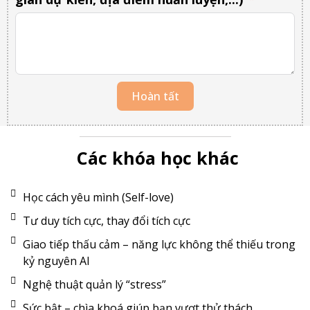
Hoàn tất
Các khóa học khác
Học cách yêu mình (Self-love)
Tư duy tích cực, thay đổi tích cực
Giao tiếp thấu cảm – năng lực không thể thiếu trong
kỷ nguyên AI
Nghệ thuật quản lý “stress”
Sức bật – chìa khoá giúp bạn vượt thử thách