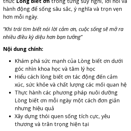
thức
Lòng biết ơn
trong từng suy nghĩ, lời nói và
hành động để sống sâu sắc, ý nghĩa và trọn vẹn
hơn mỗi ngày.
“Khi trái tim biết nói lời cảm ơn, cuộc sống sẽ mở ra
nhiều điều kỳ diệu hơn bạn tưởng”
Nội dung chính:
Khám phá sức mạnh của Lòng biết ơn dưới
góc nhìn khoa học và tâm lý học
Hiểu cách lòng biết ơn tác động đến cảm
xúc, sức khỏe và chất lượng các mối quan hệ
Thực hành các phương pháp nuôi dưỡng
Lòng biết ơn mỗi ngày một cách đơn giản
nhưng hiệu quả
Xây dựng thói quen sống tích cực, yêu
thương và trân trọng hiện tại