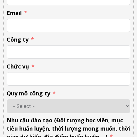
Email
Công ty
Chức vụ
Quy mô công ty
Nhu cầu đào tạo (Đối tượng học viên, mục
tiêu huấn luyện, thời lượng mong muốn, thời
gian dự kiến, địa điểm huấn luyện,...)