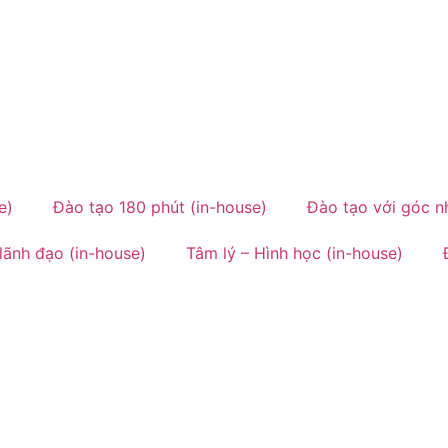
e)
Đào tạo 180 phút (in-house)
Đào tạo với góc nh
lãnh đạo (in-house)
Tâm lý – Hình học (in-house)