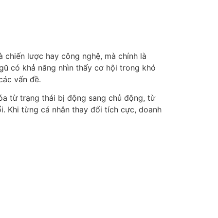
là chiến lược hay công nghệ, mà chính là
ngũ có khả năng nhìn thấy cơ hội trong khó
các vấn đề.
a từ trạng thái bị động sang chủ động, từ
ổi. Khi từng cá nhân thay đổi tích cực, doanh