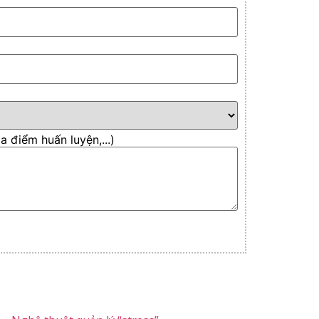
 điểm huấn luyện,...)