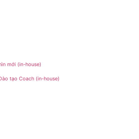
ìn mới (in-house)
Đào tạo Coach (in-house)