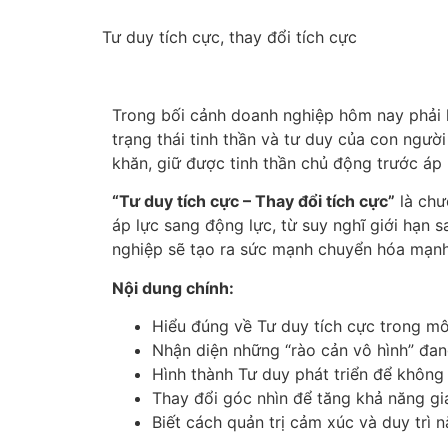
Tư duy tích cực, thay đổi tích cực
Trong bối cảnh doanh nghiệp hôm nay phải li
trạng thái tinh thần và tư duy của con ngườ
khăn, giữ được tinh thần chủ động trước áp 
“Tư duy tích cực – Thay đổi tích cực”
là chư
áp lực sang động lực, từ suy nghĩ giới hạn sa
nghiệp sẽ tạo ra sức mạnh chuyển hóa mạnh
Nội dung chính:
Hiểu đúng về Tư duy tích cực trong môi
Nhận diện những “rào cản vô hình” đang
Hình thành Tư duy phát triển để không
Thay đổi góc nhìn để tăng khả năng gi
Biết cách quản trị cảm xúc và duy trì 