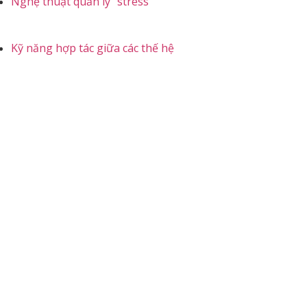
Nghệ thuật quản lý “stress”
Kỹ năng hợp tác giữa các thế hệ