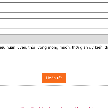
êu huấn luyện, thời lượng mong muốn, thời gian dự kiến, địa
Hoàn tất