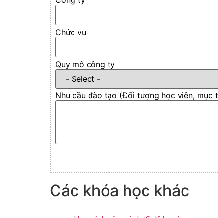
Chức vụ
Quy mô công ty
Nhu cầu đào tạo (Đối tượng học viên, mục ti
Các khóa học khác