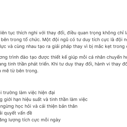
ên tục thích nghi với thay đổi, điều quan trọng không chỉ 
i bên trong tổ chức. Một đội ngũ có tư duy tích cực là đội 
lực và cùng nhau tạo ra giải pháp thay vì bị mắc kẹt trong 
ơng trình đào tạo được thiết kế giúp mỗi cá nhân chuyển hó
ng tinh thần phát triển. Khi tư duy thay đổi, hành vi thay đ
 mẽ từ bên trong.
 trường làm việc hiện đại
 giới hạn hiệu suất và tinh thần làm việc
 ngừng học hỏi và cải thiện bản thân
ải quyết vấn đề
năng lượng tích cực mỗi ngày