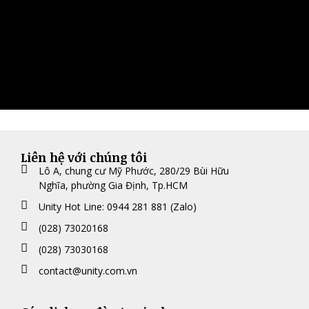
Liên hệ với chúng tôi
Lô A, chung cư Mỹ Phước, 280/29 Bùi Hữu
Nghĩa, phường Gia Định, Tp.HCM
Unity Hot Line: 0944 281 881 (Zalo)
(028) 73020168
(028) 73030168
contact@unity.com.vn