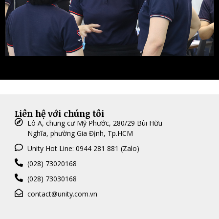
Liên hệ với chúng tôi
Lô A, chung cư Mỹ Phước, 280/29 Bùi Hữu
Nghĩa, phường Gia Định, Tp.HCM
Unity Hot Line: 0944 281 881 (Zalo)
(028) 73020168
(028) 73030168
contact@unity.com.vn