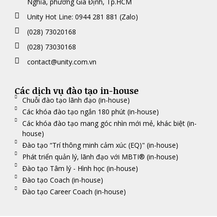
Nghĩa, phường Gia Định, Tp.HCM
Unity Hot Line: 0944 281 881 (Zalo)
(028) 73020168
(028) 73030168
contact@unity.com.vn
Các dịch vụ đào tạo in-house
Chuỗi đào tạo lãnh đạo (in-house)
Các khóa đào tạo ngắn 180 phút (in-house)
Các khóa đào tạo mang góc nhìn mới mẻ, khác biệt (in-
house)
Đào tạo “Trí thông minh cảm xúc (EQ)" (in-house)
Phát triển quản lý, lãnh đạo với MBTI® (in-house)
Đào tạo Tâm lý - Hình học (in-house)
Đào tạo Coach (in-house)
Đào tạo Career Coach (in-house)