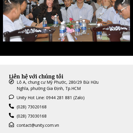
Liên hệ với chúng tôi
Lô A, chung cư Mỹ Phước, 280/29 Bùi Hữu
Nghĩa, phường Gia Định, Tp.HCM
Unity Hot Line: 0944 281 881 (Zalo)
(028) 73020168
(028) 73030168
contact@unity.com.vn